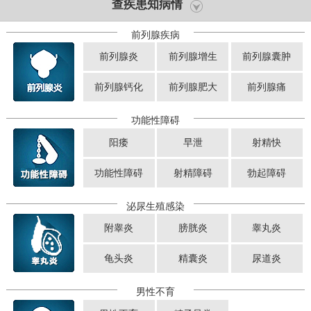
查疾患知病情
前列腺疾病
前列腺炎
前列腺增生
前列腺囊肿
前列腺钙化
前列腺肥大
前列腺痛
功能性障碍
阳痿
早泄
射精快
功能性障碍
射精障碍
勃起障碍
泌尿生殖感染
附睾炎
膀胱炎
睾丸炎
龟头炎
精囊炎
尿道炎
男性不育