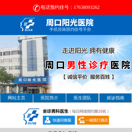
电话预约挂号：17638093262
周口男性疾病哪家医院好-周口2025年男科医院排名-周口男科医院
网站主页
医院简介
医生团队
就诊指南