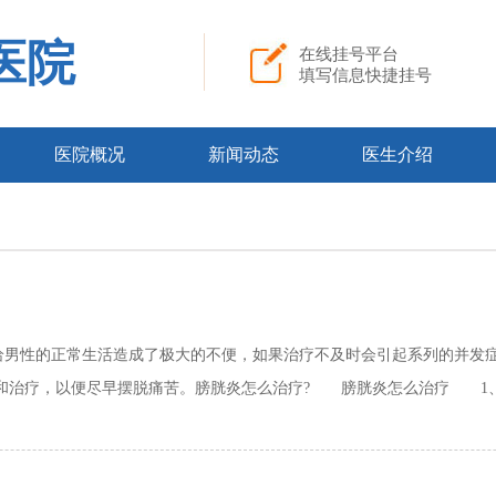
医院
在线挂号平台
填写信息快捷挂号
医院概况
新闻动态
医生介绍
性的正常生活造成了极大的不便，如果治疗不及时会引起系列的并发症
和治疗，以便尽早摆脱痛苦。膀胱炎怎么治疗? 膀胱炎怎么治疗 1、般