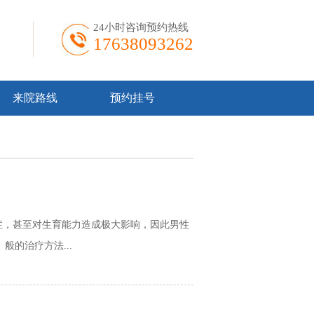
24小时咨询预约热线
17638093262
来院路线
预约挂号
，甚至对生育能力造成极大影响，因此男性
的治疗方法...